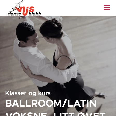
Klasser og kurs
BALLROOM/LATIN