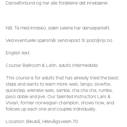
Danseforbund og har alle fordelene det innebærer.
NB: Ta med innesko, siden salene har danseparkett.
Ved eventuelle spørsmål: send epost til: post@njs.no
English text:
Course: Ballroom & Latin, adults Intermediate
This course is for adults that has already tried the basic
steps and wants to learn more: wals, tango, slowfox,
quickstep, wienese wals, samba, cha cha cha, rumba,
paso doble and jive. Our talented instructors Lars &
Vivian, former norwegian champion, shows how, and
follows up each one and couples individually.
Location: Bikubå, Hillevågsveien 70