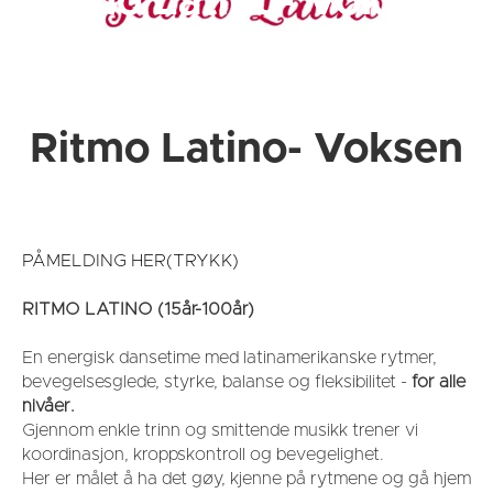
Ritmo Latino- Voksen
Ritmo Latino- Voksen
PÅMELDING HER(TRYKK)
RITMO LATINO (15år-100år)
En energisk dansetime med latinamerikanske rytmer,
bevegelsesglede, styrke, balanse og fleksibilitet -
for alle
nivåer.
Gjennom enkle trinn og smittende musikk trener vi
koordinasjon, kroppskontroll og bevegelighet.
Her er målet å ha det gøy, kjenne på rytmene og gå hjem