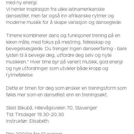
med ny energi.
Vi henter inspirasjon fra ulike latinamerikanske
dansestiler, men tar også inn afrikanske rytmer og
moderne musikk for å skape variasjon og danseglede.
Timene kombinerer dans og funksjonell trening på en
leken måte, med fokus på mestring, fellesskap og
bevegelsesglede. Du trenger ingen danseerfaring - bare
lysten til å bevege deg, utfordre deg selv og nyte
musikken." Hver time byr på variert musikk, god energi
og nye utfordringer som utvikler både kropp og
rytmefølelse.
Dette er timen for deg som ønsker en treningsform som
føles mer som en dansefest enn en treningsøkt.
Sted: Bikubå, Hillevågsveien 70, Stavanger
Tid: Tirsdager 19.30-20.30
Instruktør: Elisabeth