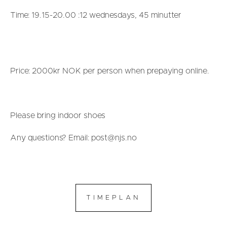
Time: 19.15-20.00 :12 wednesdays, 45 minutter
Price: 2000kr NOK per person when prepaying online.
Please bring indoor shoes
Any questions? Email: post@njs.no