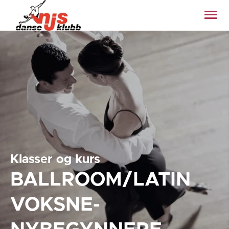
Klasser og kurs
BALLROOM/LATIN
VOKSNE-