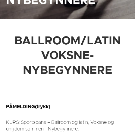
NYBEGYNNERE
BALLROOM/LATIN
VOKSNE-
NYBEGYNNERE
PÅMELDING(trykk)
KURS: Sportsdans – Ballroom og latin, Voksne og
ungdom sammen - Nybegynnere.