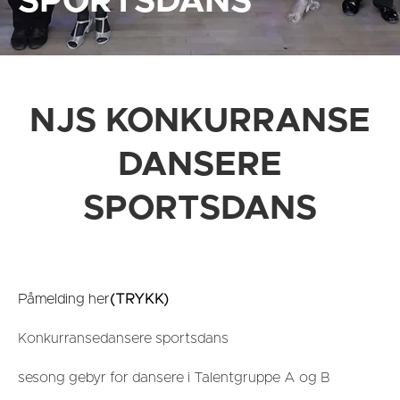
SPORTSDANS
NJS KONKURRANSE
DANSERE
SPORTSDANS
Påmelding her
(TRYKK)
Konkurransedansere sportsdans
sesong gebyr for dansere i Talentgruppe A og B