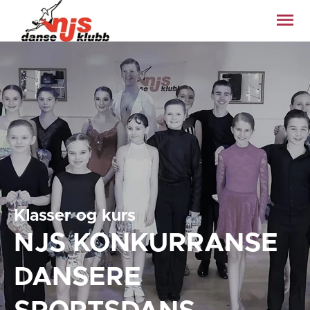
Klasser og kurs
NJS KONKURRANSE
DANSERE